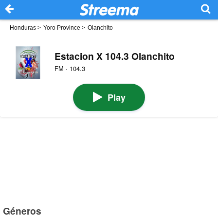
Honduras
>
Yoro Province
>
Olanchito
Estacion X 104.3 Olanchito
FM · 104.3
Play
Géneros