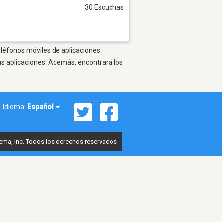
30 Escuchas
teléfonos móviles de aplicaciones
as aplicaciones. Además, encontrará los
Idioma:
Español
ema, Inc. Todos los derechos reservados