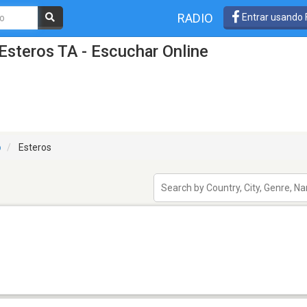
RADIO
Entrar usando
Esteros TA - Escuchar Online
o
Esteros