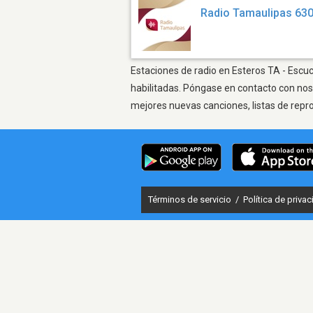
Radio Tamaulipas 63
Estaciones de radio en Esteros TA - Escuc
habilitadas. Póngase en contacto con nos
mejores nuevas canciones, listas de repr
Términos de servicio
/
Política de priva