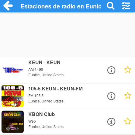
Estaciones de radio en Eunice - Escucha
KEUN - KEUN
AM 1490
Eunice, United States
105-5 KEUN - KEUN-FM
FM 105.5
Eunice, United States
KBON Club
Web
Eunice, United States