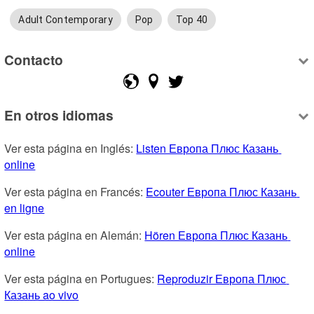
Adult Contemporary
Pop
Top 40
Contacto
En otros idiomas
Ver esta página en Inglés: 
Listen Европа Плюс Казань 
online
Ver esta página en Francés: 
Ecouter Европа Плюс Казань 
en ligne
Ver esta página en Alemán: 
Hören Европа Плюс Казань 
online
Ver esta página en Portugues: 
Reproduzir Европа Плюс 
Казань ao vivo