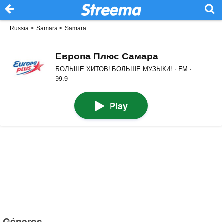
Russia
>
Samara
>
Samara
Европа Плюс Самара
БОЛЬШЕ ХИТОВ! БОЛЬШЕ МУЗЫКИ! · FM ·
99.9
Play
Géneros