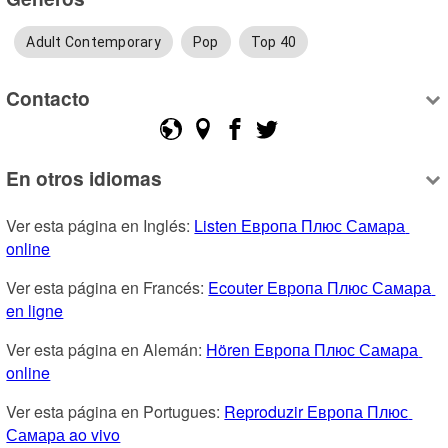
Adult Contemporary
Pop
Top 40
Contacto
En otros idiomas
Ver esta página en Inglés: 
Listen Европа Плюс Самара 
online
Ver esta página en Francés: 
Ecouter Европа Плюс Самара 
en ligne
Ver esta página en Alemán: 
Hören Европа Плюс Самара 
online
Ver esta página en Portugues: 
Reproduzir Европа Плюс 
Самара ao vivo