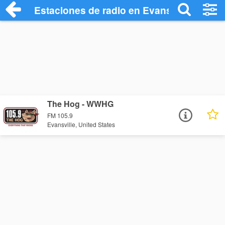
Estaciones de radio en Evansville - Escu
The Hog - WWHG
FM 105.9
Evansville, United States