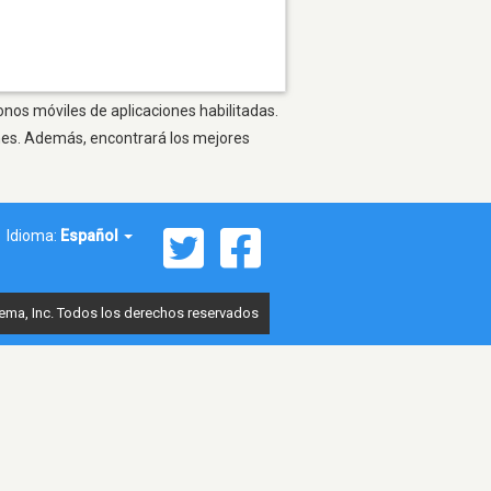
onos móviles de aplicaciones habilitadas.
ones. Además, encontrará los mejores
Idioma:
Español
ema, Inc. Todos los derechos reservados