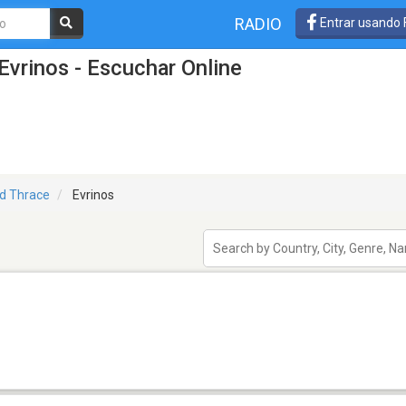
RADIO
Entrar usando
Evrinos - Escuchar Online
d Thrace
Evrinos