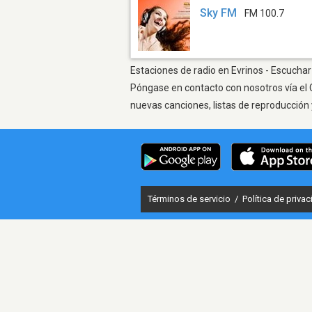
Sky FM
FM 100.7
Estaciones de radio en Evrinos - Escuchar 
Póngase en contacto con nosotros vía el 
nuevas canciones, listas de reproducción 
Términos de servicio
/
Política de priva