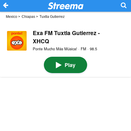
Mexico
>
Chiapas
>
Tuxtla Gutierrez
Exa FM Tuxtla Gutierrez -
XHCQ
Ponte Mucho Más Música! · FM · 98.5
Play