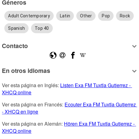
Géneros
Adult Contemporary
Latin
Other
Pop
Rock
Spanish
Top 40
Contacto
En otros idiomas
Ver esta página en Inglés: 
Listen Exa FM Tuxtla Gutierrez - 
XHCQ online
Ver esta página en Francés: 
Ecouter Exa FM Tuxtla Gutierrez 
- XHCQ en ligne
Ver esta página en Alemán: 
Hören Exa FM Tuxtla Gutierrez - 
XHCQ online