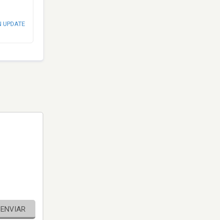
N UPDATE
ENVIAR