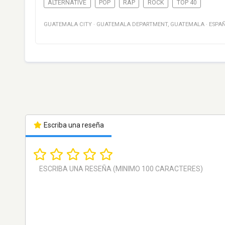
ALTERNATIVE
POP
RAP
ROCK
TOP 40
GUATEMALA CITY
·
GUATEMALA DEPARTMENT
,
GUATEMALA
·
ESPA
Escriba una reseña