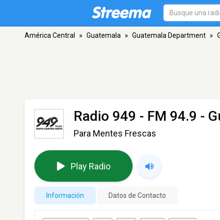
América Central
»
Guatemala
»
Guatemala Department
»
Radio 949
- FM 94.9 - G
Para Mentes Frescas
Play Radio
Información
Datos de Contacto