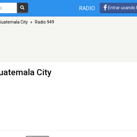
RADIO
Entrar usando
Guatemala City
»
Radio 949
uatemala City