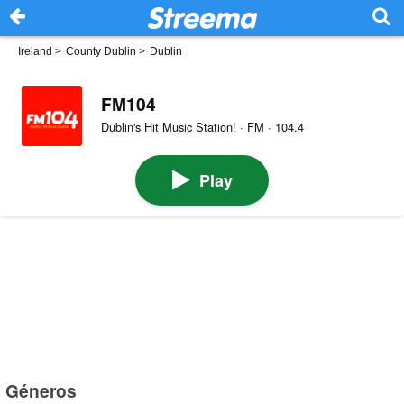
Ireland
>
County Dublin
>
Dublin
FM104
Dublin's Hit Music Station! · FM · 104.4
Play
Géneros