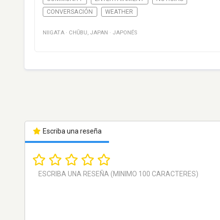
CONVERSACIÓN
WEATHER
NIIGATA
·
CHŪBU
,
JAPAN
·
JAPONÉS
Escriba una reseña