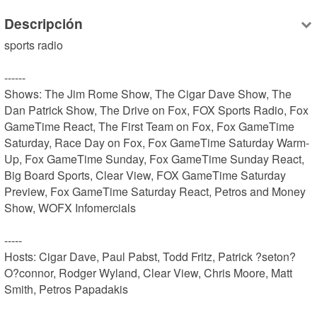
Descripción
sports radio

------

Shows: The Jim Rome Show, The Cigar Dave Show, The 
Dan Patrick Show, The Drive on Fox, FOX Sports Radio, Fox 
GameTime React, The First Team on Fox, Fox GameTime 
Saturday, Race Day on Fox, Fox GameTime Saturday Warm-
Up, Fox GameTime Sunday, Fox GameTime Sunday React, 
Big Board Sports, Clear View, FOX GameTime Saturday 
Preview, Fox GameTime Saturday React, Petros and Money 
Show, WOFX Infomercials

-----

Hosts: Cigar Dave, Paul Pabst, Todd Fritz, Patrick ?seton? 
O?connor, Rodger Wyland, Clear View, Chris Moore, Matt 
Smith, Petros Papadakis