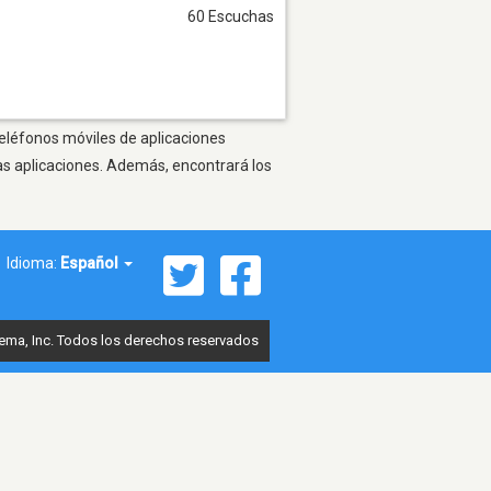
60 Escuchas
teléfonos móviles de aplicaciones
as aplicaciones. Además, encontrará los
Idioma:
Español
ema, Inc. Todos los derechos reservados