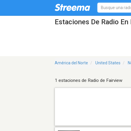
Estaciones De Radio En 
América del Norte
United States
N
1 estaciones de Radio de Fairview