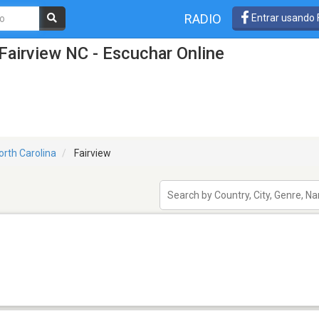
RADIO
Entrar usando
Fairview NC - Escuchar Online
orth Carolina
Fairview