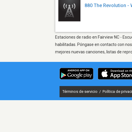
880 The Revolution -
Estaciones de radio en Fairview NC - Escu
habilitadas. Póngase en contacto con nos
mejores nuevas canciones, listas de repr
Términos de servicio
/
Política de priva