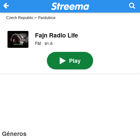
Czech Republic
>
Pardubice
Fajn Radio Life
FM · 91.6
Play
Géneros