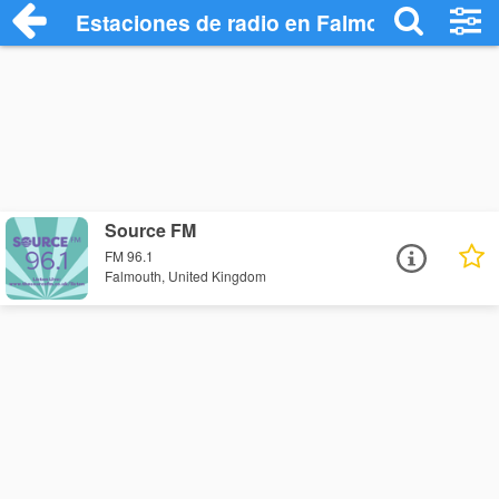
Estaciones de radio en Falmouth - Escuc
Source FM
FM 96.1
Falmouth, United Kingdom