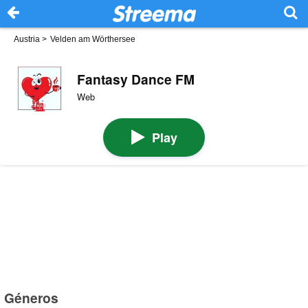
Austria
>
Velden am Wörthersee
Fantasy Dance FM
Web
Play
Géneros