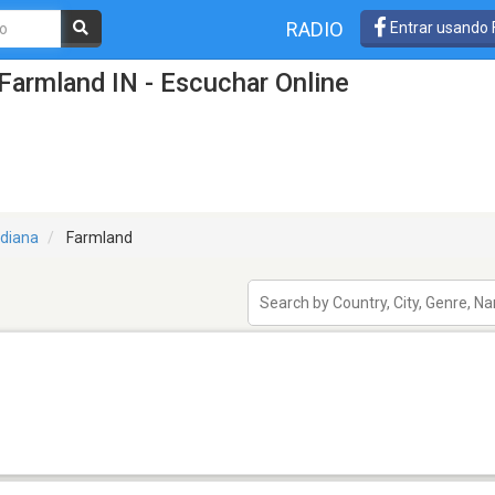
RADIO
Entrar usando
Farmland IN - Escuchar Online
ndiana
Farmland