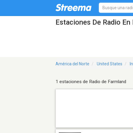
Estaciones De Radio En 
América del Norte
United States
I
1 estaciones de Radio de Farmland