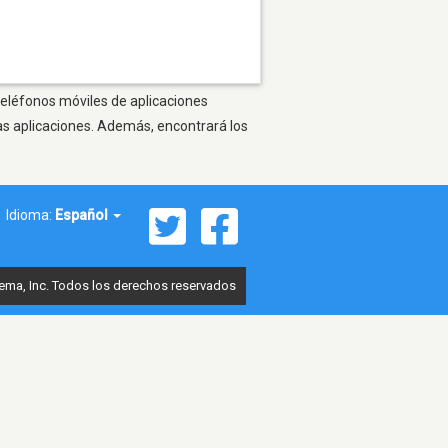
 teléfonos móviles de aplicaciones
as aplicaciones. Además, encontrará los
Idioma:
Español
ema, Inc. Todos los derechos reservados