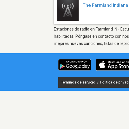
The Farmland Indiana
Estaciones de radio en Farmland IN - Escu
habilitadas. Póngase en contacto con nos
mejores nuevas canciones, listas de repr
Términos de servicio
/
Política de priva