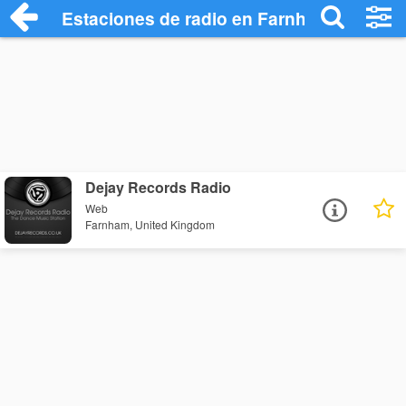
Estaciones de radio en Farnham - Escuch
Dejay Records Radio
Web
Farnham, United Kingdom