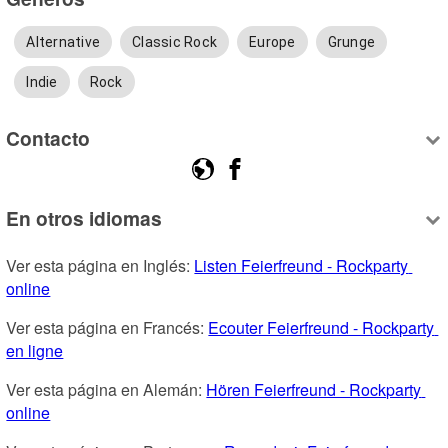
Alternative
Classic Rock
Europe
Grunge
Indie
Rock
Contacto
En otros idiomas
Ver esta página en Inglés: 
Listen Feierfreund - Rockparty 
online
Ver esta página en Francés: 
Ecouter Feierfreund - Rockparty 
en ligne
Ver esta página en Alemán: 
Hören Feierfreund - Rockparty 
online