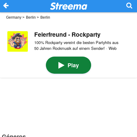
Germany
>
Berlin
>
Berlin
Feierfreund - Rockparty
100% Rockparty vereint die besten Partyhits aus
50 Jahren Rockmusik auf einem Sender! · Web
Play
Géneros