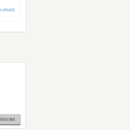
N UPDATE
ENVIAR