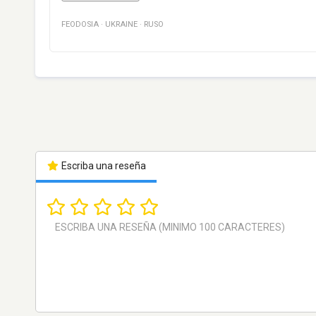
FEODOSIA
·
UKRAINE
·
RUSO
Escriba una reseña