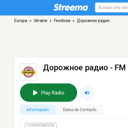
Europa
»
Ukraine
»
Feodosia
»
Дорожное радио
Дорожное радио
- FM 
Play Radio
Información
Datos de Contacto
CONVERSACIÓN