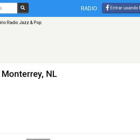
RADIO
Entrar usando
ino Radio Jazz & Pop
 Monterrey, NL