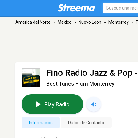
América del Norte
»
Mexico
»
Nuevo León
»
Monterrey
»
F
Fino Radio Jazz & Pop
-
Best Tunes From Monterrey
Play Radio
Información
Datos de Contacto