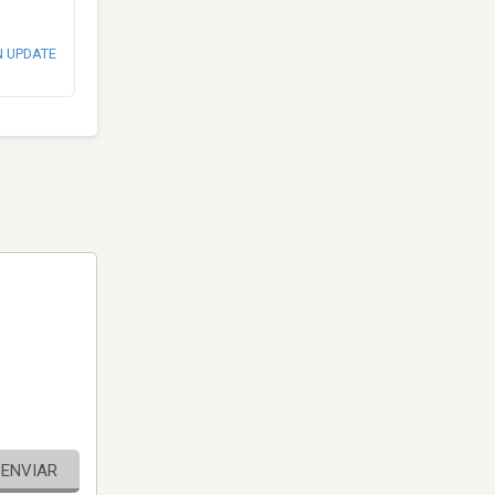
N UPDATE
ENVIAR