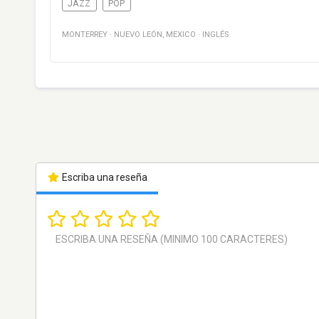
JAZZ
POP
MONTERREY
·
NUEVO LEÓN
,
MEXICO
·
INGLÉS
Escriba una reseña