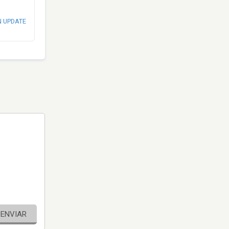
N UPDATE
ENVIAR