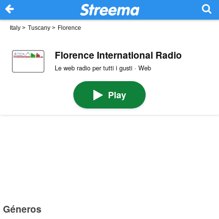
Italy
>
Tuscany
>
Florence
Florence International Radio
Le web radio per tutti i gusti · Web
Play
Géneros