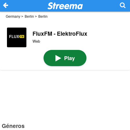
Germany
>
Berlin
>
Berlin
FluxFM - ElektroFlux
Web
Play
Géneros