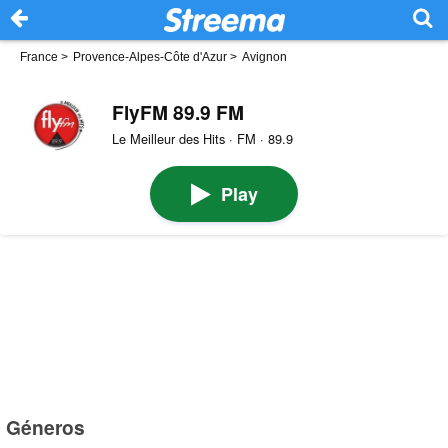
France
>
Provence-Alpes-Côte d'Azur
>
Avignon
FlyFM 89.9 FM
Le Meilleur des Hits · FM · 89.9
Play
Géneros