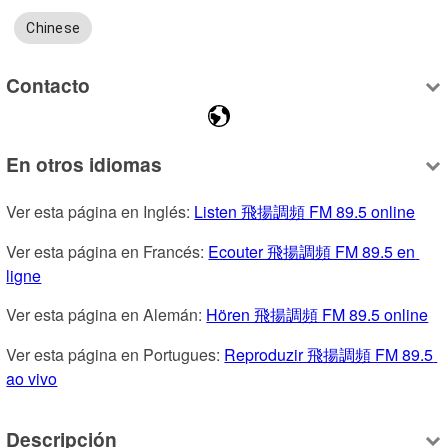
Chinese
Contacto
En otros idiomas
Ver esta página en Inglés: 
Listen 飛揚調頻 FM 89.5 online
Ver esta página en Francés: 
Ecouter 飛揚調頻 FM 89.5 en 
ligne
Ver esta página en Alemán: 
Hören 飛揚調頻 FM 89.5 online
Ver esta página en Portugues: 
Reproduzir 飛揚調頻 FM 89.5 
ao vivo
Descripción