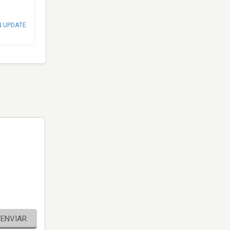
N UPDATE
ENVIAR