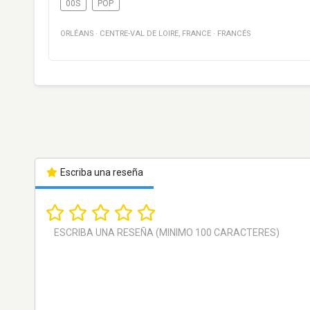
00S
POP
ORLÉANS
·
CENTRE-VAL DE LOIRE
,
FRANCE
·
FRANCÉS
Escriba una reseña