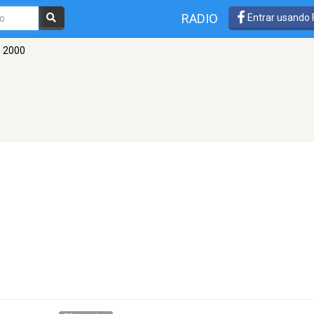
RADIO
Entrar usando
- 2000