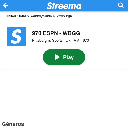
United States
>
Pennsylvania
>
Pittsburgh
970 ESPN - WBGG
Pittsburgh's Sports Talk · AM · 970
Play
Géneros