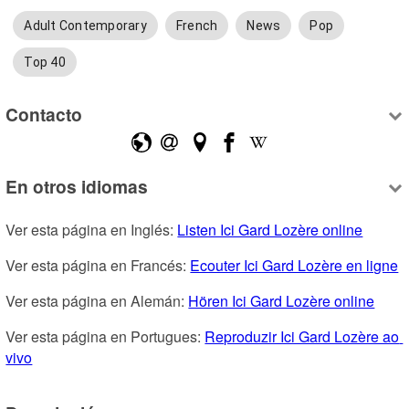
Adult Contemporary
French
News
Pop
Top 40
Contacto
En otros idiomas
Ver esta página en Inglés: 
Listen Ici Gard Lozère online
Ver esta página en Francés: 
Ecouter Ici Gard Lozère en ligne
Ver esta página en Alemán: 
Hören Ici Gard Lozère online
Ver esta página en Portugues: 
Reproduzir Ici Gard Lozère ao 
vivo