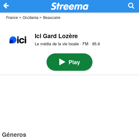
France
>
Occitania
>
Beaucaire
Ici Gard Lozère
Le média de la vie locale · FM · 95.6
Play
Géneros