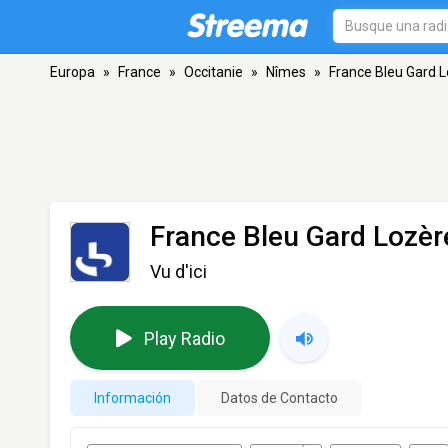
Europa
»
France
»
Occitanie
»
Nîmes
»
France Bleu Gard 
France Bleu Gard Lozèr
Vu d'ici
Play Radio
Información
Datos de Contacto