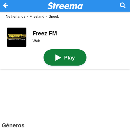
Netherlands
>
Friesland
>
Sneek
Freez FM
Web
Play
Géneros