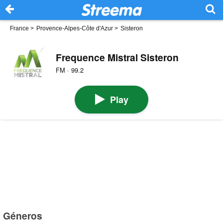
France
>
Provence-Alpes-Côte d'Azur
>
Sisteron
Frequence Mistral Sisteron
FM · 99.2
Play
Géneros