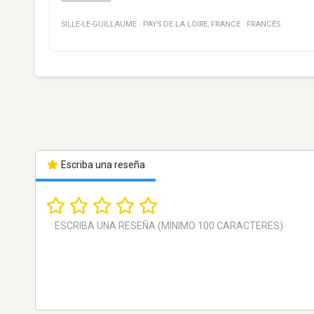
SILLE-LE-GUILLAUME
·
PAYS DE LA LOIRE
,
FRANCE
·
FRANCÉS
Escriba una reseña