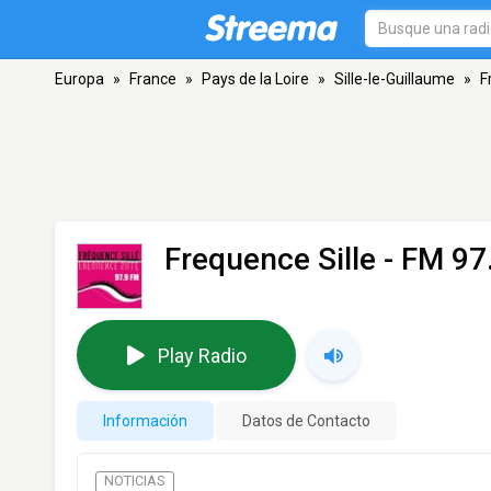
Europa
»
France
»
Pays de la Loire
»
Sille-le-Guillaume
»
F
Frequence Sille
- FM 97.
Play Radio
Información
Datos de Contacto
NOTICIAS