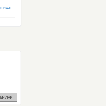
N UPDATE
ENVIAR