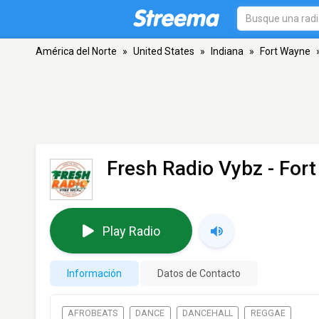
América del Norte
»
United States
»
Indiana
»
Fort Wayne
Fresh Radio Vybz
- Fort
Play Radio
Información
Datos de Contacto
AFROBEATS
DANCE
DANCEHALL
REGGAE