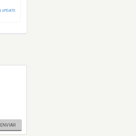
N UPDATE
ENVIAR