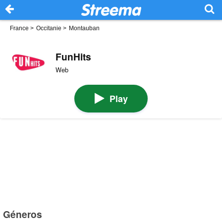
France
>
Occitanie
>
Montauban
FunHits
Web
Play
Géneros