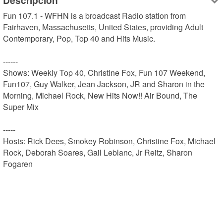
Descripción
Fun 107.1 - WFHN is a broadcast Radio station from 
Fairhaven, Massachusetts, United States, providing Adult 
Contemporary, Pop, Top 40 and Hits Music.

------

Shows: Weekly Top 40, Christine Fox, Fun 107 Weekend, 
Fun107, Guy Walker, Jean Jackson, JR and Sharon in the 
Morning, Michael Rock, New Hits Now!! Air Bound, The 
Super Mix

-----

Hosts: Rick Dees, Smokey Robinson, Christine Fox, Michael 
Rock, Deborah Soares, Gail Leblanc, Jr Reitz, Sharon 
Fogaren