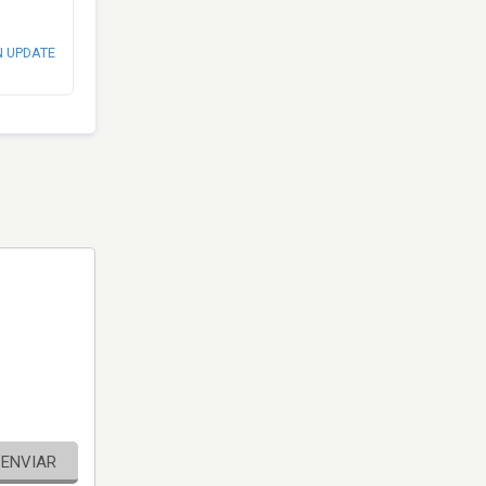
N UPDATE
ENVIAR