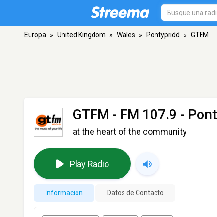
Europa
»
United Kingdom
»
Wales
»
Pontypridd
»
GTFM
GTFM
- FM 107.9 - Pon
at the heart of the community
Play Radio
Información
Datos de Contacto