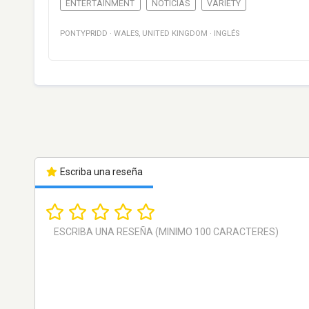
ENTERTAINMENT
NOTICIAS
VARIETY
PONTYPRIDD
·
WALES
,
UNITED KINGDOM
·
INGLÉS
Escriba una reseña