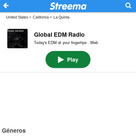
United States
>
California
>
La Quinta
Global EDM Radio
Today's EDM at your fingertips · Web
Play
Géneros