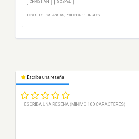
CHRISTIAN
GOSPEL
LIPA CITY
·
BATANGAS
,
PHILIPPINES
·
INGLÉS
Escriba una reseña