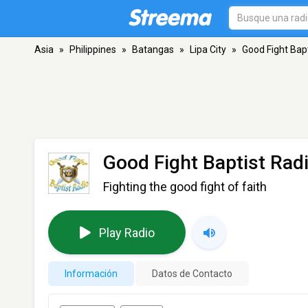
Asia
»
Philippines
»
Batangas
»
Lipa City
»
Good Fight Bap
Good Fight Baptist Rad
Fighting the good fight of faith
Play Radio
Información
Datos de Contacto