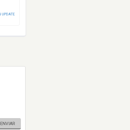
N UPDATE
ENVIAR