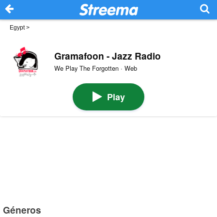
Egypt
>
Gramafoon - Jazz Radio
We Play The Forgotten · Web
Play
Géneros