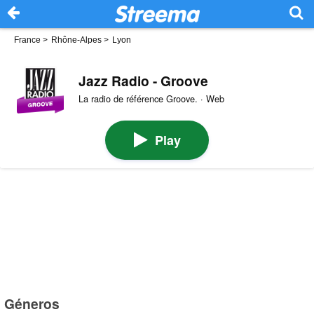
France
>
Rhône-Alpes
>
Lyon
Jazz Radio - Groove
La radio de référence Groove. · Web
Play
Géneros