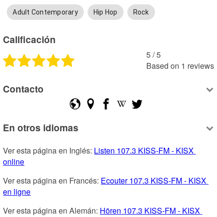
Adult Contemporary
Hip Hop
Rock
Calificación
5
 /
5
Based on
1
reviews
Contacto
En otros idiomas
Ver esta página en Inglés: 
Listen 107.3 KISS-FM - KISX 
online
Ver esta página en Francés: 
Ecouter 107.3 KISS-FM - KISX 
en ligne
Ver esta página en Alemán: 
Hören 107.3 KISS-FM - KISX 