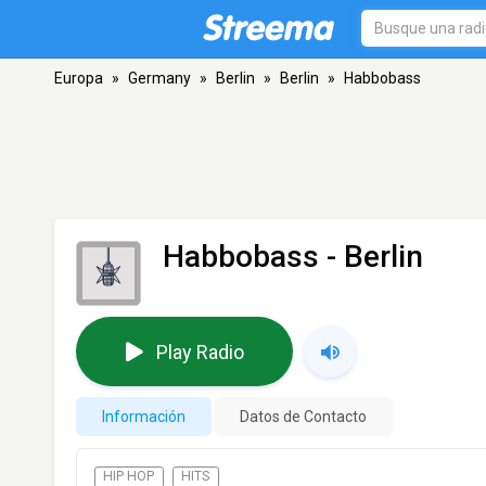
Europa
»
Germany
»
Berlin
»
Berlin
»
Habbobass
Habbobass
- Berlin
Play Radio
Información
Datos de Contacto
HIP HOP
HITS