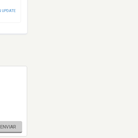
N UPDATE
ENVIAR