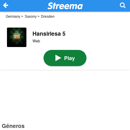
Germany
>
Saxony
>
Dresden
Hansiriesa 5
Web
Play
Géneros