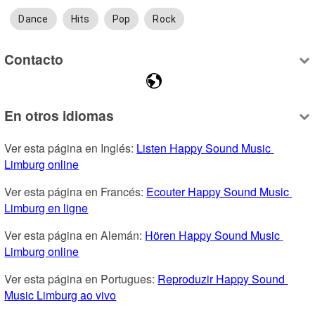
Dance
Hits
Pop
Rock
Contacto
En otros idiomas
Ver esta página en Inglés: 
Listen Happy Sound Music 
Limburg online
Ver esta página en Francés: 
Ecouter Happy Sound Music 
Limburg en ligne
Ver esta página en Alemán: 
Hören Happy Sound Music 
Limburg online
Ver esta página en Portugues: 
Reproduzir Happy Sound 
Music Limburg ao vivo