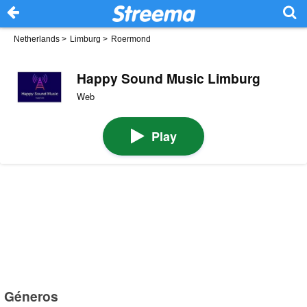
Netherlands
>
Limburg
>
Roermond
Happy Sound Music Limburg
Web
Play
Géneros