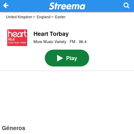
United Kingdom
>
England
>
Exeter
Heart Torbay
More Music Variety · FM · 96.4
Play
Géneros