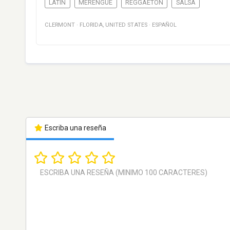
LATIN
MERENGUE
REGGAETON
SALSA
CLERMONT
·
FLORIDA
,
UNITED STATES
·
ESPAÑOL
Escriba una reseña