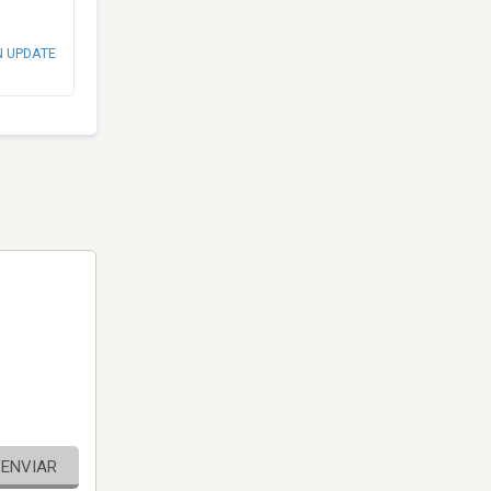
N UPDATE
ENVIAR