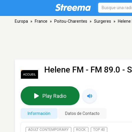
Europa
»
France
»
Poitou-Charentes
»
Surgeres
»
Helene
Helene FM
- FM 89.0 - 
Play Radio
Información
Datos de Contacto
ADULT CONTEMPORARY
ROCK
TOP 40