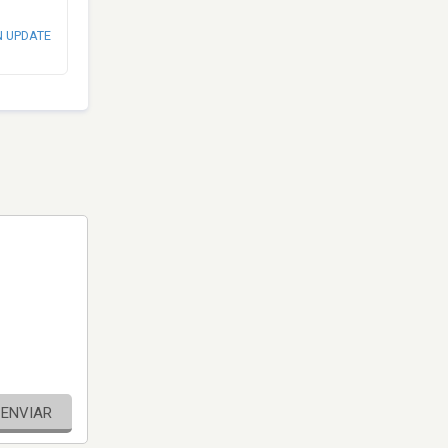
N UPDATE
ENVIAR