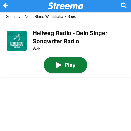
Germany
>
North Rhine-Westphalia
>
Soest
Hellweg Radio - Dein Singer
Songwriter Radio
Web
Play