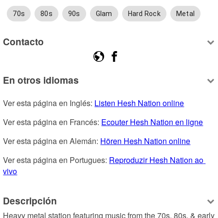
70s
80s
90s
Glam
Hard Rock
Metal
Contacto
En otros idiomas
Ver esta página en Inglés: 
Listen Hesh Nation online
Ver esta página en Francés: 
Ecouter Hesh Nation en ligne
Ver esta página en Alemán: 
Hören Hesh Nation online
Ver esta página en Portugues: 
Reproduzir Hesh Nation ao 
vivo
Descripción
Heavy metal station featuring music from the 70s, 80s, & early 