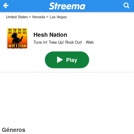
United States
>
Nevada
>
Las Vegas
Hesh Nation
Tune In! Toke Up! Rock Out! · Web
Play
Géneros